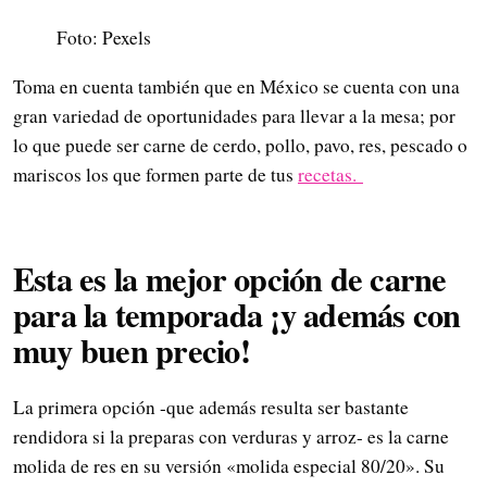
Foto: Pexels
Toma en cuenta también que en México se cuenta con una
gran variedad de oportunidades para llevar a la mesa; por
lo que puede ser carne de cerdo, pollo, pavo, res, pescado o
mariscos los que formen parte de tus
recetas.
Esta es la mejor opción de carne
para la temporada ¡y además con
muy buen precio!
La primera opción -que además resulta ser bastante
rendidora si la preparas con verduras y arroz- es la carne
molida de res en su versión «molida especial 80/20». Su