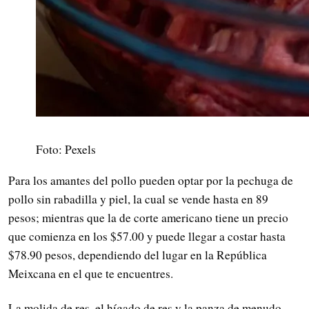
Foto: Pexels
Para los amantes del pollo pueden optar por la pechuga de
pollo sin rabadilla y piel, la cual se vende hasta en 89
pesos; mientras que la de corte americano tiene un precio
que comienza en los $57.00 y puede llegar a costar hasta
$78.90 pesos, dependiendo del lugar en la República
Meixcana en el que te encuentres.
La molida de res, el hígado de res y la panza de menudo