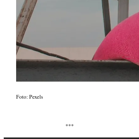
Foto: Pexels
***