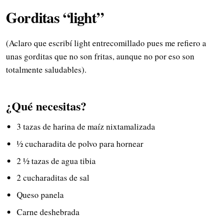
Gorditas “light”
(Aclaro que escribí light entrecomillado pues me refiero a
unas gorditas que no son fritas, aunque no por eso son
totalmente saludables).
¿Qué necesitas?
3 tazas de harina de maíz nixtamalizada
½ cucharadita de polvo para hornear
2 ½ tazas de agua tibia
2 cucharaditas de sal
Queso panela
Carne deshebrada