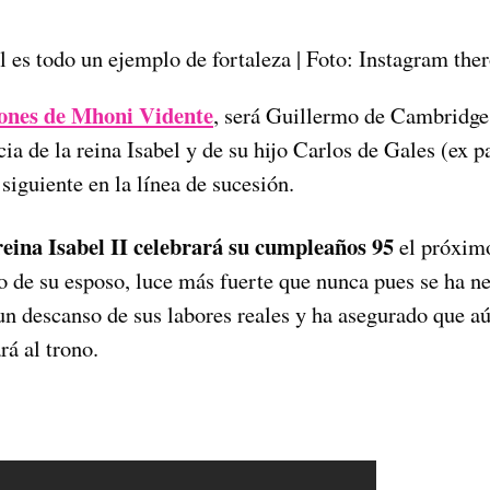
l es todo un ejemplo de fortaleza | Foto: Instagram the
iones de Mhoni Vidente
, será Guillermo de Cambridge
cia de la reina Isabel y de su hijo Carlos de Gales (ex 
l siguiente en la línea de sucesión.
reina Isabel II celebrará su cumpleaños 95
el próximo
to de su esposo, luce más fuerte que nunca pues se ha n
un descanso de sus labores reales y ha asegurado que a
rá al trono.