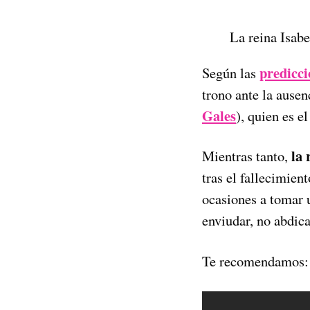
La reina Isabe
predicc
Según las
trono ante la ausen
Gales
), quien es e
la 
Mientras tanto,
tras el fallecimien
ocasiones a tomar 
enviudar, no abdica
Te recomendamos: