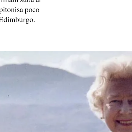
 pitonisa poco
e Edimburgo.