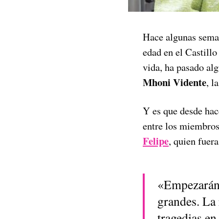
Hace algunas sema
edad en el Castillo
vida, ha pasado al
Mhoni Vidente
, l
Y es que desde hac
entre los miembros 
Felipe
, quien fuer
«Empezarán,
grandes. La r
tragedias en