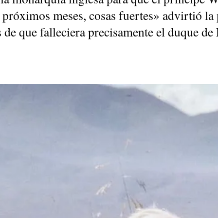
 próximos meses, cosas fuertes» advirtió la
 de que falleciera precisamente el duque d