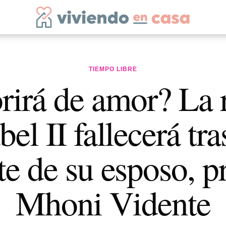
TIEMPO LIBRE
irá de amor? La 
bel II fallecerá tra
e de su esposo, p
Mhoni Vidente