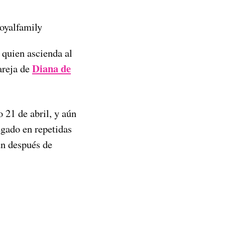
royalfamily
 quien ascienda al
Diana de
pareja de
 21 de abril, y aún
egado en repetidas
ún después de