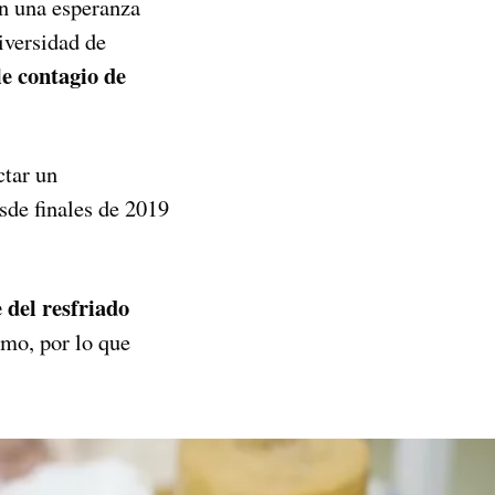
en una esperanza
niversidad de
e contagio de
ctar un
de finales de 2019
 del resfriado
smo, por lo que