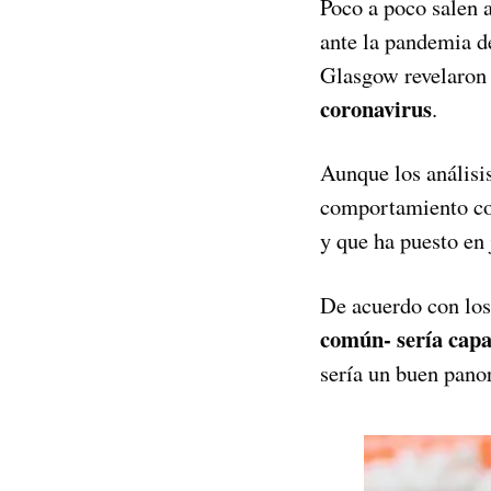
Poco a poco salen a
ante la pandemia 
Glasgow revelaron
coronavirus
.
Aunque los análisis
comportamiento co
y que ha puesto en
De acuerdo con los
común- sería capa
sería un buen pano