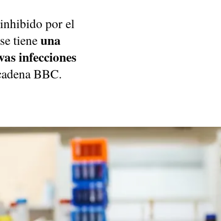
inhibido por el
una
se tiene
vas infecciones
 cadena BBC.