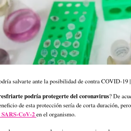
odría salvarte ante la posibilidad de contra COVID-19 
resfriarte podría protegerte del coronavirus
? De acu
eneficio de esta protección sería de corta duración, per
SARS-CoV-2
en el organismo.