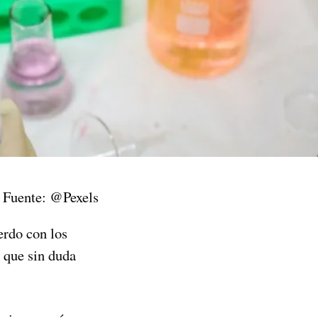
| Fuente: @Pexels
erdo con los
o que sin duda