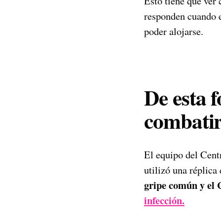
Esto tiene que ver
responden cuando e
poder alojarse.
De esta f
combatir
El equipo del Cent
utilizó una réplica 
gripe común y el
infección.