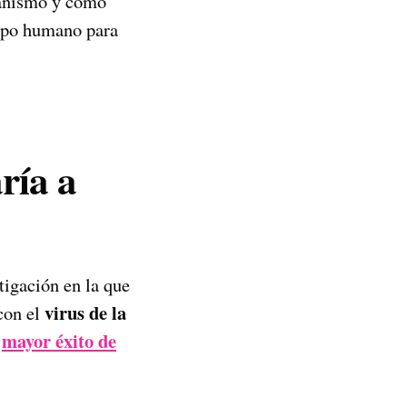
ganismo y cómo
erpo humano para
ría a
tigación en la que
virus de la
 con el
mayor éxito de
o