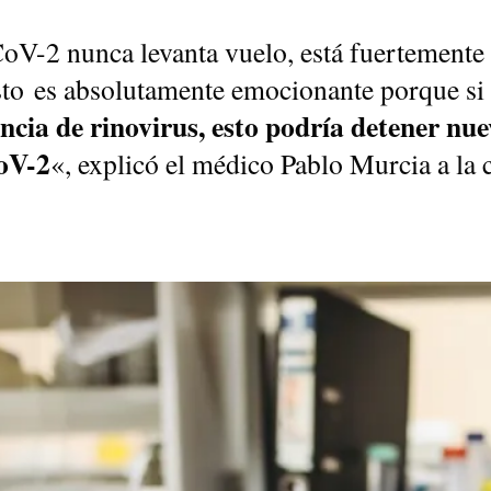
V-2 nunca levanta vuelo, está fuertemente 
sto es absolutamente emocionante porque si 
encia de rinovirus, esto podría detener nue
oV-2
«, explicó el médico Pablo Murcia a la