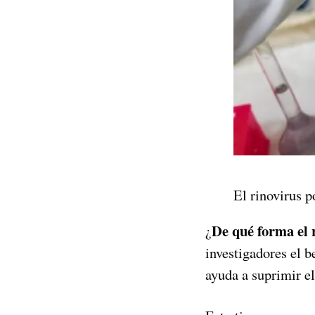
El rinovirus p
De qué forma el 
¿
investigadores el b
ayuda a suprimir el