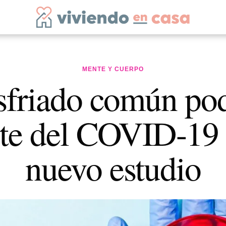
MENTE Y CUERPO
sfriado común pod
rte del COVID-19
nuevo estudio