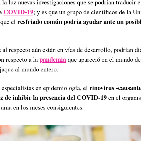
 la luz nuevas investigaciones que se podrían traducir 
COVID-19
de
; y es que un grupo de científicos de la U
resfriado común podría ayudar ante un posibl
 que el
 al respecto aún están en vías de desarrollo, podrían di
pandemia
n respecto a la
que apareció en el mundo des
 jaque al mundo entero.
rinovirus -causante
 especialistas en epidemiología, el
z de inhibir la presencia del COVID-19
en el organi
rama en los meses consiguientes.