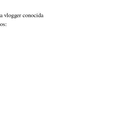
na vlogger conocida
os: