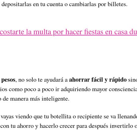
y depositarlas en tu cuenta o cambiarlas por billetes.
costarte la multa por hacer fiestas en casa du
 pesos
ahorrar fácil y rápido
, no solo te ayudará a
sin
icios como poco a poco ir adquiriendo mayor conscienci
 de manera más inteligente.
ayas viendo que tu botellita o recipiente se va llenand
con tu ahorro y hacerlo crecer para después invertirlo o