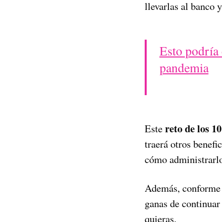
llevarlas al banco 
Esto podría 
pandemia
reto de los 10
Este
traerá otros benef
cómo administrarlo
Además, conforme v
ganas de continuar 
quieras.