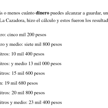
dinero
más o menos cuánto
puedes alcanzar a guardar, u
a Cazadora, hizo el cálculo y estos fueron los resultad
tro: cinco mil 200 pesos
tro y medio: siete mil 800 pesos
itros: 10 mil 400 pesos
litros: y medio 13 mil 000 pesos
litros: 15 mil 600 pesos
n: 19 mil 680 pesos
itros: 20 mil 800 pesos
litros y medio: 23 mil 400 pesos