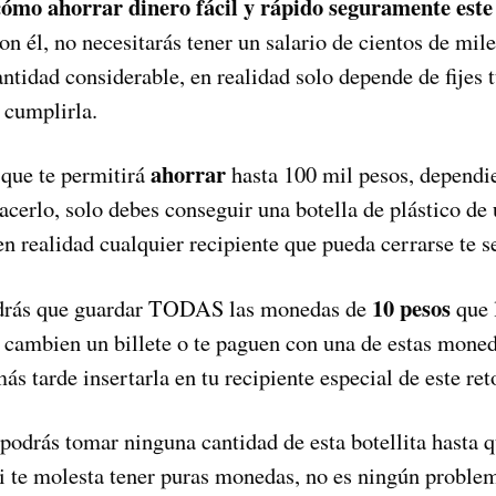
cómo ahorrar dinero fácil y rápido seguramente este 
n él, no necesitarás tener un salario de cientos de mil
antidad considerable, en realidad solo depende de fijes
 cumplirla.
ahorrar
 que te permitirá
hasta 100 mil pesos, dependi
acerlo, solo debes conseguir una botella de plástico de u
en realidad cualquier recipiente que pueda cerrarse te s
10 pesos
endrás que guardar TODAS las monedas de
que 
 cambien un billete o te paguen con una de estas moned
ás tarde insertarla en tu recipiente especial de este ret
podrás tomar ninguna cantidad de esta botellita hasta q
si te molesta tener puras monedas, no es ningún probl