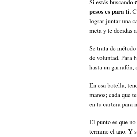
Si estás buscando
pesos es para ti.
Co
lograr juntar una c
meta y te decidas a
Se trata de método
de voluntad. Para h
hasta un garrafón, 
En esa botella, t
manos; cada que te
en tu cartera para m
El punto es que no 
termine el año. Y 