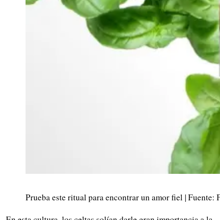
Prueba este ritual para encontrar un amor fiel | Fuente: 
En esta cultura, los celtas solían darle gran importancia a la