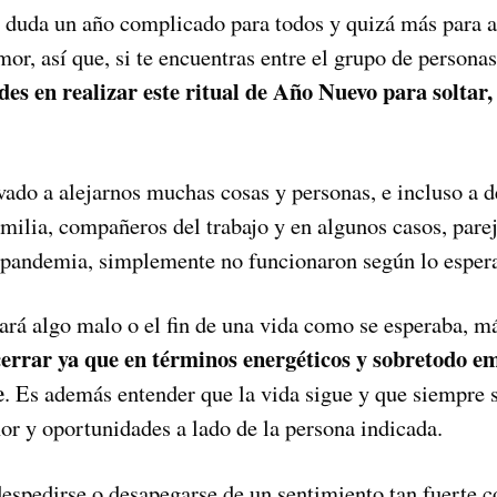
n duda un año complicado para todos y quizá más para a
or, así que, si te encuentras entre el grupo de persona
des en realizar este ritual de Año Nuevo para soltar, 
vado a alejarnos muchas cosas y personas, e incluso a 
milia, compañeros del trabajo y en algunos casos, parej
a pandemia, simplemente no funcionaron según lo esper
ará algo malo o el fin de una vida como se esperaba, má
cerrar ya que en términos energéticos y sobretodo em
e
. Es además entender que la vida sigue y que siempre
r y oportunidades a lado de la persona indicada.
despedirse o desapegarse de un sentimiento tan fuerte 