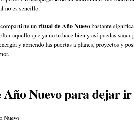
l no es sencillo.
ritual de Año Nuevo
 compartirte un
bastante significa
oltar aquello que ya no te hace bien y así puedas sanar p
nergía y abriendo las puertas a planes, proyectos y po
mor.
e Año Nuevo para dejar ir 