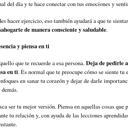
inal del día y te hace conectar con tus emociones y sent
des hacer ejercicio, eso también ayudará a que te sient
sahogarte de manera consciente y saludable
.
sencia y piensa en ti
Deja de pedirle a
quello que te recuerde a esa persona.
sa en ti
. Es normal que te preocupe cómo se siente tu e
nfoques en sanar tu corazón y dejar de darle importanci
s demás.
ca ser tu mejor versión. Piensa en aquellas cosas que 
ante tu relación y, con ayuda de las lecciones aprendida
nstante.