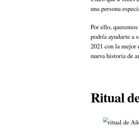
una persona especia
Por ello, queremos
podría ayudarte a s
2021 con la mejor e
nueva historia de a
Ritual d