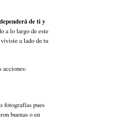
 dependerá de ti y
o a lo largo de este
viviste a lado de tu
s acciones:
s fotografías pues
eron buenas o en