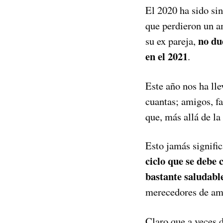
El 2020 ha sido si
que perdieron un am
no du
su ex pareja,
en el 2021
.
Este año nos ha lle
cuantas; amigos, fa
que, más allá de l
Esto jamás signific
ciclo que se debe 
bastante saludabl
merecedores de amo
Claro que a veces 