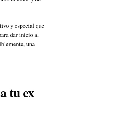
tivo y especial que
ara dar inicio al
siblemente, una
a tu ex