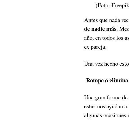
(Foto: Freepik
Antes que nada re
de nadie más
. Med
año, en todos los a
ex pareja.
Una vez hecho esto 
Rompe o elimina 
Una gran forma de 
estas nos ayudan a
algunas ocasiones 