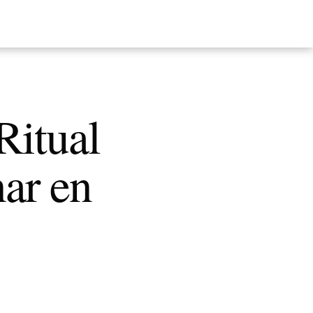
Ritual
ar en