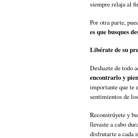
siempre relaja al f
Por otra parte, pue
es que busques de
Libérate de su pre
Deshazte de todo a
encontrarlo y pien
importante que te e
sentimientos de lo
Reconstrúyete y bus
llevaste a cabo dur
disfrutarte a cada i