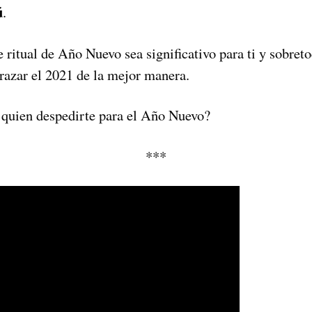
ú
.
ritual de Año Nuevo sea significativo para ti y sobreto
brazar el 2021 de la mejor manera.
 quien despedirte para el Año Nuevo?
***