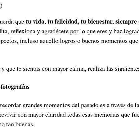
)
tu vida, tu felicidad, tu bienestar, siempre
cuerda que
ita, reflexiona y agradécete por lo que eres y haz lograd
spectos, incluso aquello logros o buenos momentos que 
y que te sientas con mayor calma, realiza las siguiente
fotografías
recordar grandes momentos del pasado es a través de la
 revivir con mayor claridad todas esas memorias que fu
no tan buenas.