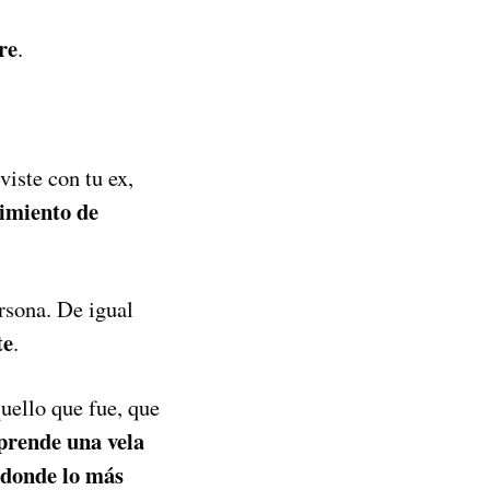
re
.
viste con tu ex,
timiento de
rsona. De igual
te
.
uello que fue, que
prende una vela
 donde lo más