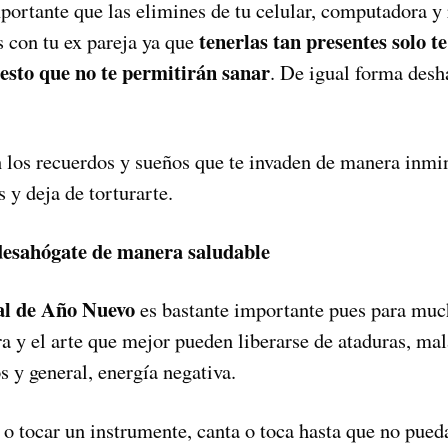
portante que las elimines de tu celular, computadora y 
tenerlas tan presentes solo t
s con tu ex pareja ya que
esto que no te permitirán sanar
. De igual forma desh
n los recuerdos y sueños que te invaden de manera inmin
s y deja de torturarte.
 desahógate de manera saludable
al de Año Nuevo
es bastante importante pues para much
ura y el arte que mejor pueden liberarse de ataduras, m
 y general, energía negativa.
r o tocar un instrumente, canta o toca hasta que no pue