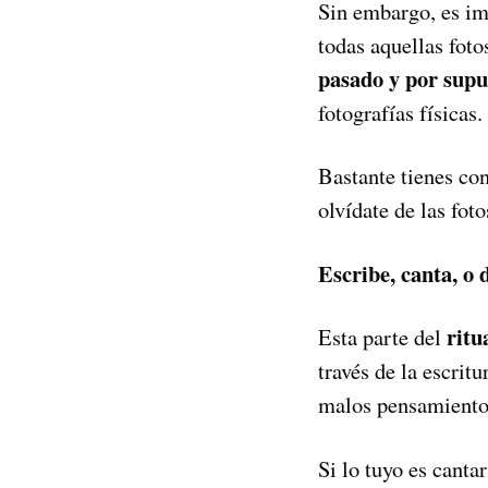
Sin embargo, es im
todas aquellas foto
pasado y por supu
fotografías físicas.
Bastante tienes co
olvídate de las foto
Escribe, canta, o
ritu
Esta parte del
través de la escrit
malos pensamientos
Si lo tuyo es canta