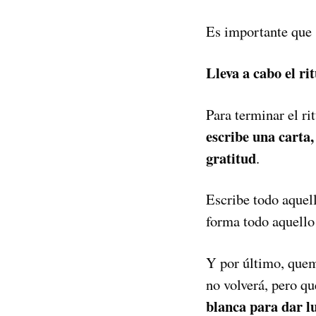
Es importante que 
Lleva a cabo el ri
Para terminar el ri
escribe una carta
gratitud
.
Escribe todo aquel
forma todo aquello
Y por último, quema
no volverá, pero q
blanca para dar l