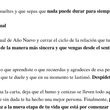
nada puede durar para siemp
sueltes y que sepas que
tual
tual de Año Nuevo y cerrar el ciclo de la relación que tu
, de la manera más sincera y que vengas desde el sen
lo que aprendiste o que recuerdas y agradeces de esa pe
Despíde
 que te duele y que en su momento te lastimó.
 la carta, deja que el humo y cenizas se lleven todo aq
ue sin duda te ha hecho una mejor persona. Finalmente,
uz a la nueva etapa de tu vida que está por comenzar