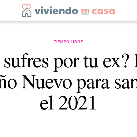
TIEMPO LIBRE
sufres por tu ex? 
ño Nuevo para san
el 2021