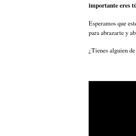
importante eres t
Esperamos que este 
para abrazarte y a
¿Tienes alguien de