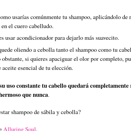
omo usarías comúnmente tu shampoo, aplicándolo de r
 en el cuero cabelludo.
s usar acondicionador para dejarlo más suavecito.
quede oliendo a cebolla tanto el shampoo como tu cabel
 obstante, si quieres apaciguar el olor por completo, p
 aceite esencial de tu elección.
su uso constante tu cabello quedará completamente 
 hermoso que nunca
.
estar shampoo de sábila y cebolla?
de
Alluring Soul
.