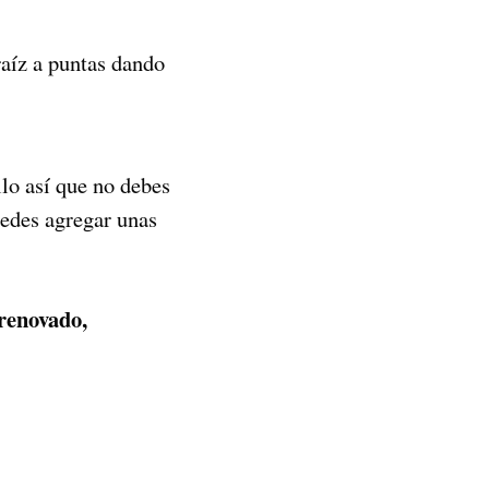
aíz a puntas dando
lo así que no debes
uedes agregar unas
renovado,