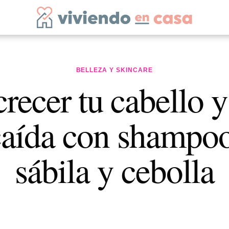
BELLEZA Y SKINCARE
recer tu cabello y
caída con shampo
sábila y cebolla