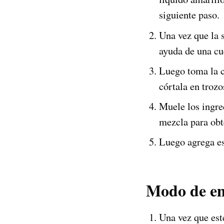
siguiente paso.
Una vez que la s
ayuda de una cuc
Luego toma la c
córtala en trozo
Muele los ingre
mezcla para obte
Luego agrega es
Modo de e
Una vez que est