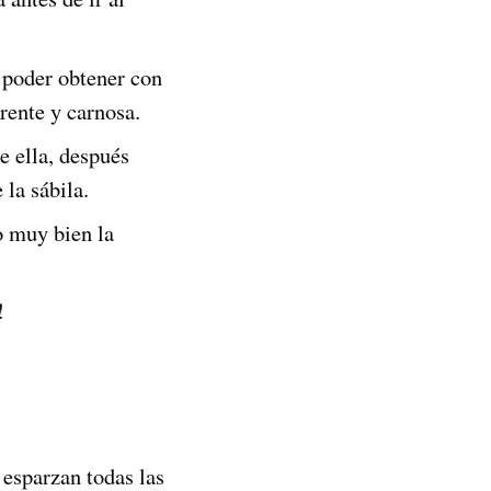
a poder obtener con
arente y carnosa.
e ella, después
 la sábila.
o muy bien la
!
 esparzan todas las