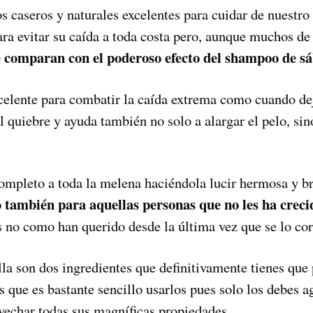
 caseros y naturales excelentes para cuidar de nuestro 
ra evitar su caída a toda costa pero, aunque muchos de
e comparan con el poderoso efecto del shampoo de sáb
xcelente para combatir la caída extrema como cuando 
el quiebre y ayuda también no solo a alargar el pelo, si
completo a toda la melena haciéndola lucir hermosa y 
 también para aquellas personas que no les ha crecid
s no como han querido desde la última vez que se lo cor
lla son dos ingredientes que definitivamente tienes que 
 que es bastante sencillo usarlos pues solo los debes a
echar todas sus magníficas propiedades.