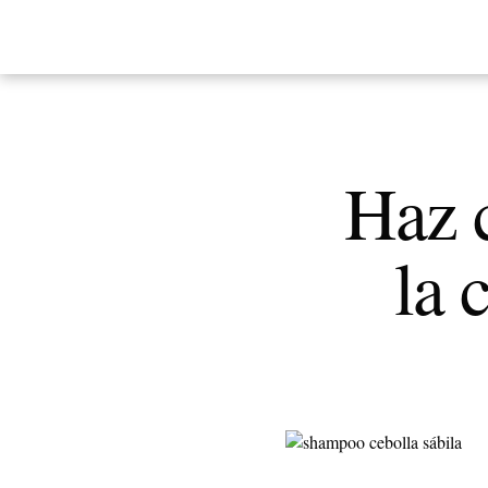
Haz c
la 