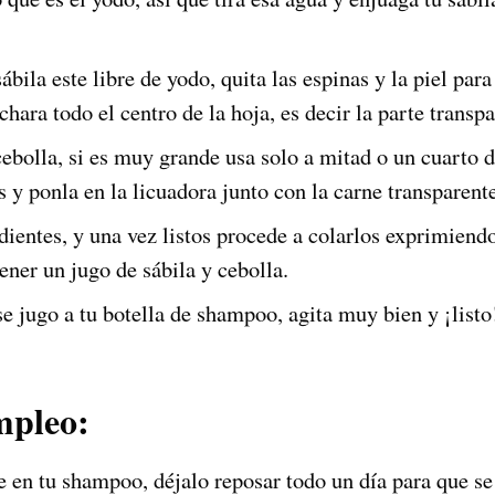
ábila este libre de yodo, quita las espinas y la piel par
hara todo el centro de la hoja, es decir la parte transp
ebolla, si es muy grande usa solo a mitad o un cuarto d
s y ponla en la licuadora junto con la carne transparente
dientes, y una vez listos procede a colarlos exprimiend
ner un jugo de sábila y cebolla.
e jugo a tu botella de shampoo, agita muy bien y ¡listo
mpleo:
e en tu shampoo, déjalo reposar todo un día para que se