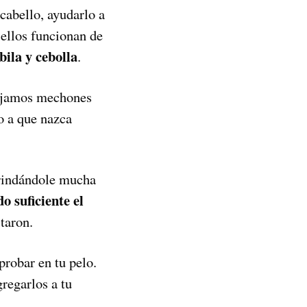
cabello, ayudarlo a
 ellos funcionan de
ila y cebolla
.
dejamos mechones
no a que nazca
brindándole mucha
o suficiente el
taron.
probar en tu pelo.
gregarlos a tu