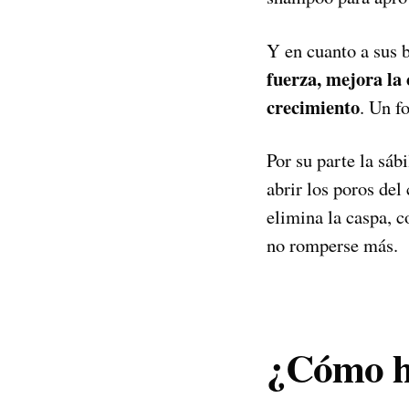
Y en cuanto a sus
fuerza, mejora la
crecimiento
. Un f
Por su parte la sáb
abrir los poros de
elimina la caspa, c
no romperse más.
¿Cómo ha