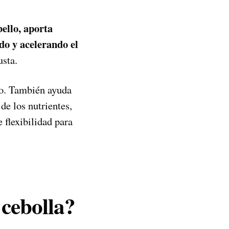
bello, aporta
do y acelerando el
usta.
llo. También ayuda
de los nutrientes,
 flexibilidad para
cebolla?