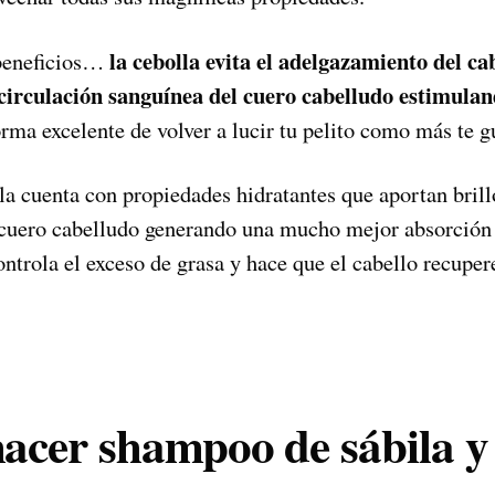
la cebolla evita el adelgazamiento del ca
 beneficios…
 circulación sanguínea del cuero cabelludo estimulan
orma excelente de volver a lucir tu pelito como más te g
ila cuenta con propiedades hidratantes que aportan bri
l cuero cabelludo generando una mucho mejor absorción 
ontrola el exceso de grasa y hace que el cabello recupere
cer shampoo de sábila y 