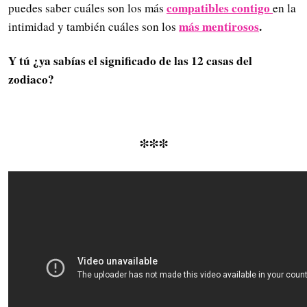
compatibles contigo
puedes saber cuáles son los más
en la
más mentirosos
.
intimidad y también cuáles son los
Y tú ¿ya sabías el significado de las 12 casas del
zodiaco?
***