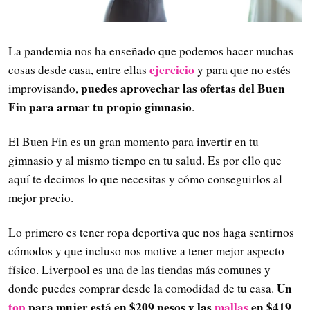
La pandemia nos ha enseñado que podemos hacer muchas
ejercicio
cosas desde casa, entre ellas
y para que no estés
puedes aprovechar las ofertas del Buen
improvisando,
Fin para armar tu propio gimnasio
.
El Buen Fin es un gran momento para invertir en tu
gimnasio y al mismo tiempo en tu salud. Es por ello que
aquí te decimos lo que necesitas y cómo conseguirlos al
mejor precio.
Lo primero es tener ropa deportiva que nos haga sentirnos
cómodos y que incluso nos motive a tener mejor aspecto
físico. Liverpool es una de las tiendas más comunes y
Un
donde puedes comprar desde la comodidad de tu casa.
top
para mujer está en $209 pesos y las
mallas
en $419
.