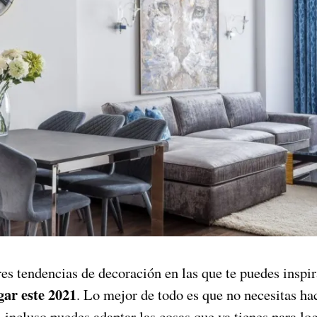
es tendencias de decoración en las que te puedes inspi
gar este 2021
. Lo mejor de todo es que no necesitas ha
 incluso puedes adaptar las cosas que ya tienes para log