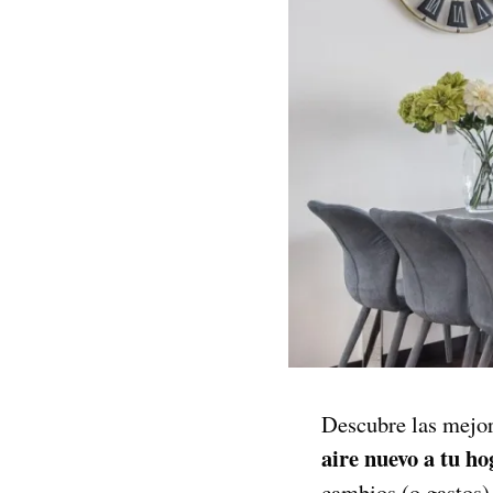
Descubre las mejor
aire nuevo a tu ho
cambios (o gastos),