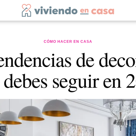
CÓMO HACER EN CASA
tendencias de deco
 debes seguir en 