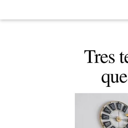
Tres 
que