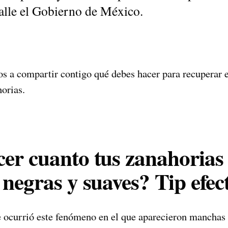
talle el Gobierno de México.
s a compartir contigo qué debes hacer para recuperar e
orias.
er cuanto tus zanahorias 
 negras y suaves? Tip efec
e ocurrió este fenómeno en el que aparecieron manchas 