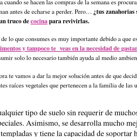
sa cuando se hacen las compras de la semana es procurar
¿tus zanahorias 
man antes de echarse a perder. Pero…
un truco de
cocina
para revivirlas.
 de lo que consumes es muy importante debido a que e
alimentos y tampoco te veas en la necesidad de gasta
umir solo lo necesario también ayuda al medio ambien
ora te vamos a dar la mejor solución antes de que decida
ntes raíces vegetales que pertenecen a la familia de las 
alquier tipo de suelo sin requerir de muchos
peciales. Asimismo, se desarrolla mucho mej
templadas y tiene la capacidad de soportar 