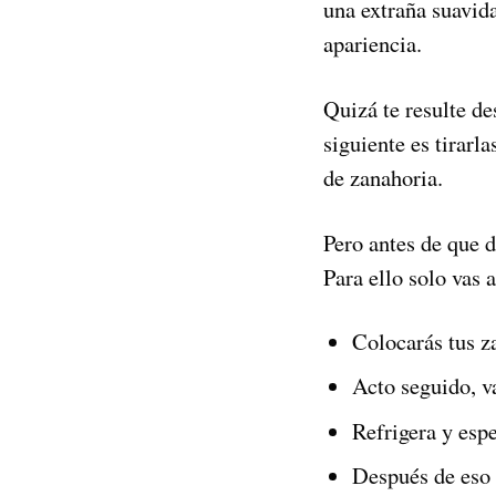
una extraña suavida
apariencia.
Quizá te resulte de
siguiente es tirarl
de zanahoria.
Pero antes de que d
Para ello solo vas 
Colocarás tus za
Acto seguido, v
Refrigera y esp
Después de eso 