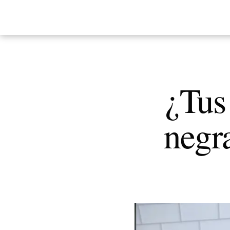
¿Tus
negr