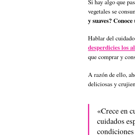
Si hay algo que pa
vegetales se consu
y suaves? Conoce 
Hablar del cuidado
desperdicies los 
que comprar y cons
A razón de ello, ah
deliciosas y crujie
«Crece en cu
cuidados es
condiciones 