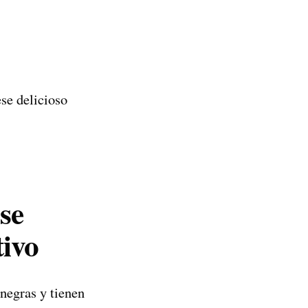
se delicioso
se
tivo
negras y tienen