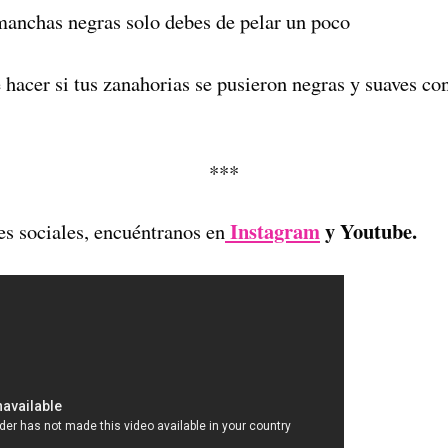
 manchas negras solo debes de pelar un poco
hacer si tus zanahorias se pusieron negras y suaves con
***
Instagram
y Youtube.
es sociales, encuéntranos en