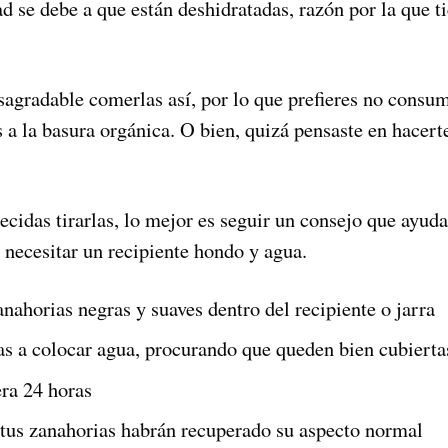
d se debe a que están deshidratadas, razón por la que t
sagradable comerlas así, por lo que prefieres no consum
as a la basura orgánica. O bien, quizá pensaste en hacert
ecidas tirarlas, lo mejor es seguir un consejo que ayudar
a necesitar un recipiente hondo y agua.
nahorias negras y suaves dentro del recipiente o jarra
as a colocar agua, procurando que queden bien cubierta
era 24 horas
tus zanahorias habrán recuperado su aspecto normal