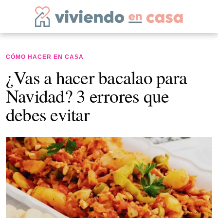
CÓMO HACER EN CASA
¿Vas a hacer bacalao para
Navidad? 3 errores que
debes evitar