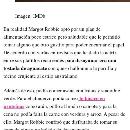
Imagen: IMDb
En realidad Margot Robbie optó por un plan de
alimentación poco estrico pero saludable que le permitió
tomar alguno que otro gustito para poder encarnar el papel.
De acuerdo con varias entrevistas que ha dado la actriz
desayunar era una
entre sus platillos recurrentes para
tostada de aguacate
con queso halloumi a la parrilla y
tocino crujiente al estilo australiano.
Además de eso, podía comer avena con frutas y smoothie
lo básico en
verde. Para el almuerzo podía comer
proteínas
como atún, pollo al limón o camote y para la
cena no podía falta la carne con verdura y arroz. A pesar de
ello, Margot Robbie confesó que disfrutaba de tomar su
copa de vino o un helado de desencuando.