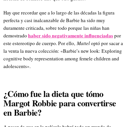
Hay que recordar que a lo largo de las décadas la figura
perfecta y casi inalcanzable de Barbie ha sido muy
duramente criticada, sobre todo porque las niñas han
haber sido negativamente influenciadas
demostrado
por
este estereotipo de cuerpo. Por ello,
Mattel
optó por sacar a
la venta la nueva colección: «Barbie’s new look: Exploring
cognitive body representation among femele children and
adolescents».
¿Cómo fue la dieta que tómo
Margot Robbie para convertirse
en Barbie?
A pesar de que en la película habrá todo un mundo de