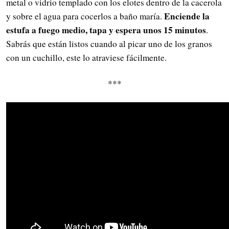
metal o vidrio templado con los elotes dentro de la cacerola
Enciende la
y sobre el agua para cocerlos a baño maría.
estufa a fuego medio, tapa y espera unos 15 minutos
.
Sabrás que están listos cuando al picar uno de los granos
con un cuchillo, este lo atraviese fácilmente.
***