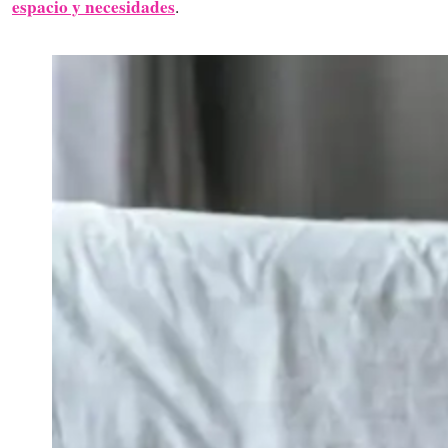
espacio y necesidades
.