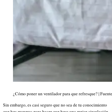
¿Cómo poner un ventilador para que refresque? | Fuente
Sin embargo, es casi seguro que no sea de tu conocimiento
que hay maneras para hacer que haya una mejor circulación