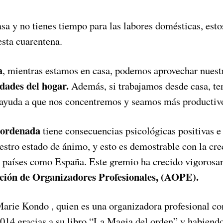
asa y no tienes tiempo para las labores domésticas, esto
 esta cuarentena.
a
, mientras estamos en casa, podemos aprovechar nues
idades del hogar.
Además, si trabajamos desde casa, te
ayuda a que nos concentremos y seamos más productiv
 ordenada
tiene consecuencias psicológicas positivas e 
estro estado de ánimo, y esto es demostrable con la cr
 países como España. Este gremio ha crecido vigorosa
ción de Organizadores Profesionales, (AOPE).
arie Kondo , quien es una organizadora profesional co
14 gracias a su libro “La Magia del orden” y habiend