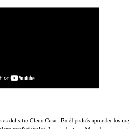
 es del sitio Clean Casa . En él podrás aprender los me
ieza profesionales.
La conductora, Marcela, es expert