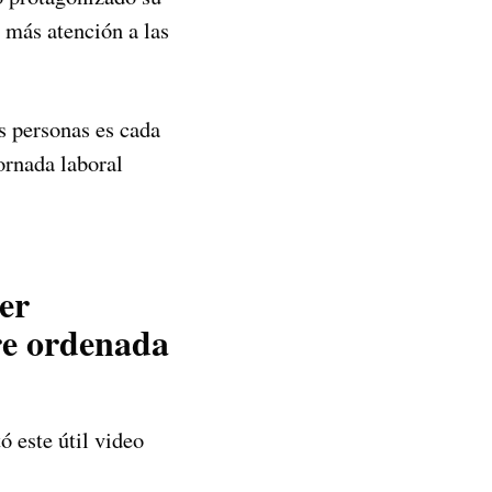
 más atención a las
s personas es cada
ornada laboral
er
re ordenada
ó este útil video