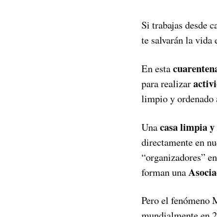
Si trabajas desde c
te salvarán la vida
cuarenten
En esta
activ
para realizar
limpio y ordenado 
casa limpia y
Una
directamente en nu
“organizadores” en
Asocia
forman una
Pero el fenómeno M
mundialmente en 20