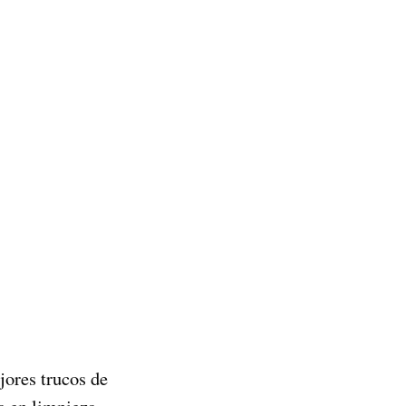
jores trucos de
a en limpieza