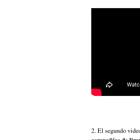
2. El segundo video
compañías de limp