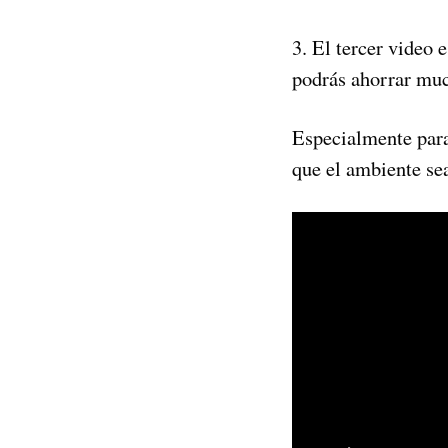
3. El tercer video 
podrás ahorrar muc
Especialmente para
que el ambiente sea