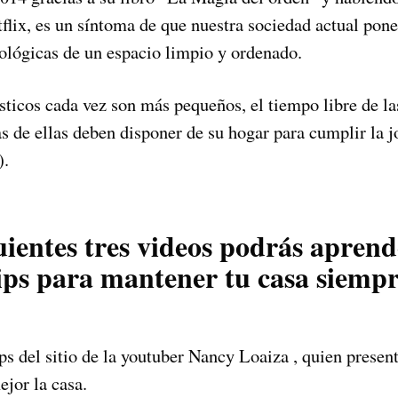
flix, es un síntoma de que nuestra sociedad actual pone
ológicas de un espacio limpio y ordenado.
ticos cada vez son más pequeños, el tiempo libre de la
 de ellas deben disponer de su hogar para cumplir la j
).
uientes
tres videos
podrás aprend
ips
para mantener tu casa siemp
ps del sitio de la youtuber Nancy Loaiza , quien present
jor la casa.