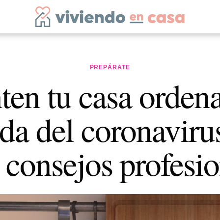
PREPÁRATE
en tu casa orden
ada del coronaviru
 consejos profesi