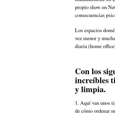
propio show en Net
consecuencias psic
Los espacios domés
vez menor y muchas
diaria (home office
Con los sig
increíbles t
y limpia.
1. Aquí van unos ti
de cómo ordenar me