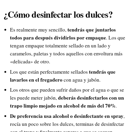
¿Cómo desinfectar los dulces?
tendrás que juntarlos
Es realmente muy sencillo,
todos para después dividirlos por empaque
. Los que
tengan empaque totalmente sellado en un lado y
caramelos, paletas y todos aquellos con envoltura más
«delicada» de otro.
tendrás que
Los que están perfectamente sellados
lavarlos en el fregadero
con agua y jabón.
Los otros que pueden sufrir daños por el agua o que se
deberás desinfectarlos con un
les puede meter jabón,
trapo limpio mojado en alcohol de más del 70%
.
De preferencia usa alcohol o desinfectante en spray
,
rocía un poco sobre los dulces, terminas de desinfectar
con el trapo y finalmente esperas a que se sequen