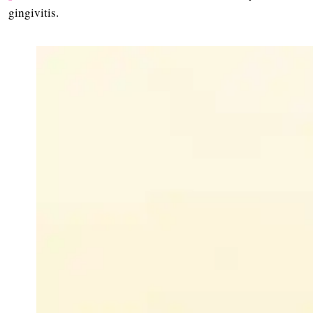
gingivitis.