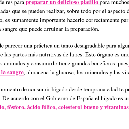
preparar un delicioso platillo
de res para
para muchos 
das que se pueden realizar, sobre todo por el aspecto d
, es sumamente importante hacerlo correctamente para
a sangre que puede arruinar la preparación.
 parecer una práctica un tanto desagradable para algu
de las partes más nutritivas de la res. Este órgano es un
os animales y consumirlo tiene grandes beneficios, pues
 la sangre
, almacena la glucosa, los minerales y las vi
 momento de consumir hígado desde temprana edad te pu
s. De acuerdo con el Gobierno de España el hígado es u
io, fósforo, ácido fólico, colesterol bueno y vitamina