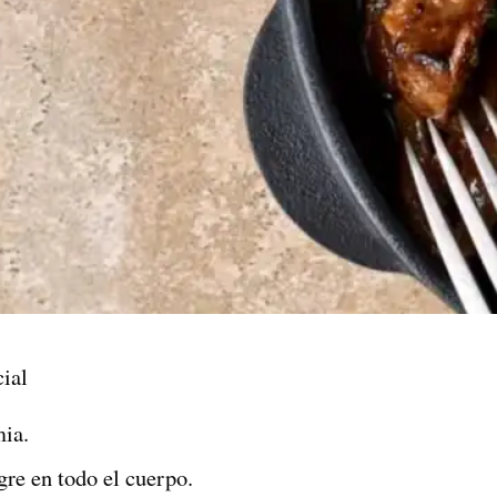
ial
mia.
gre en todo el cuerpo.