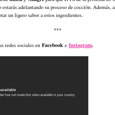
io estarás adelantando su proceso de cocción. Además,
tar un ligero sabor a estos ingredientes.
***
Facebook
Instagram
.
as redes sociales en
e