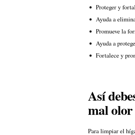
Proteger y fort
Ayuda a eliminar
Promueve la for
Ayuda a proteger
Fortalece y pro
Así debes
mal olor 
Para limpiar el híg