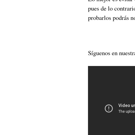
pues de lo contrar
probarlos podrás no
Síguenos en nuestr