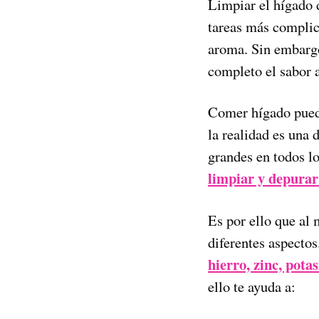
Limpiar el hígado 
tareas más complica
aroma. Sin embargo
completo el sabor 
Comer hígado puede
la realidad es una 
grandes en todos l
limpiar y depurar
Es por ello que al
diferentes aspecto
hierro, zinc, potas
ello te ayuda a: