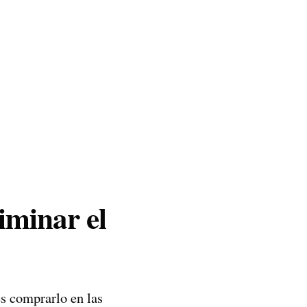
iminar el
es comprarlo en las