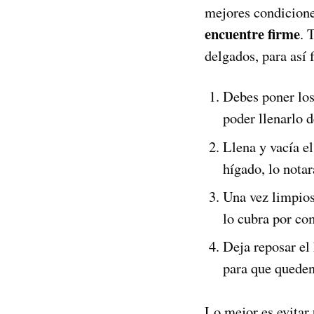
mejores condicione
encuentre firme
. 
delgados, para así f
Debes poner los
poder llenarlo d
Llena y vacía e
hígado, lo notar
Una vez limpios,
lo cubra por com
Deja reposar el
para que queden
Lo mejor es evitar