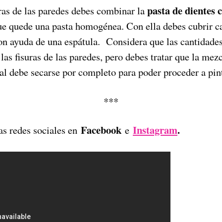
pasta de dientes 
uras de las paredes debes combinar la
e quede una pasta homogénea. Con ella debes cubrir ca
 con ayuda de una espátula. Considera que las cantidade
las fisuras de las paredes, pero debes tratar que la me
al debe secarse por completo para poder proceder a pint
***
Facebook
Instagram
.
as redes sociales en
e