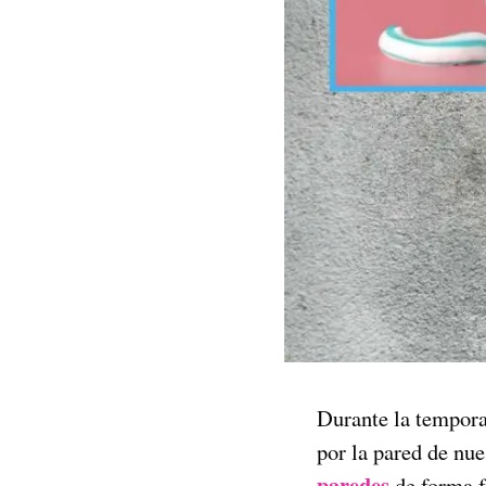
Durante la tempora
por la pared de nue
paredes
de forma f