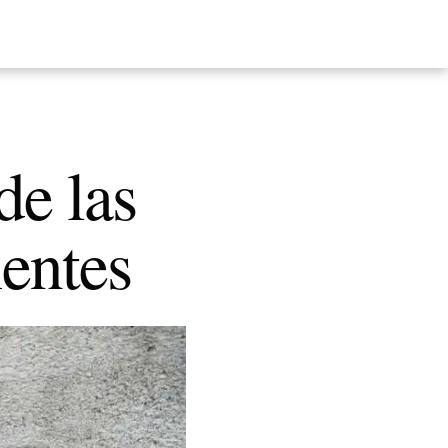
de las
ientes