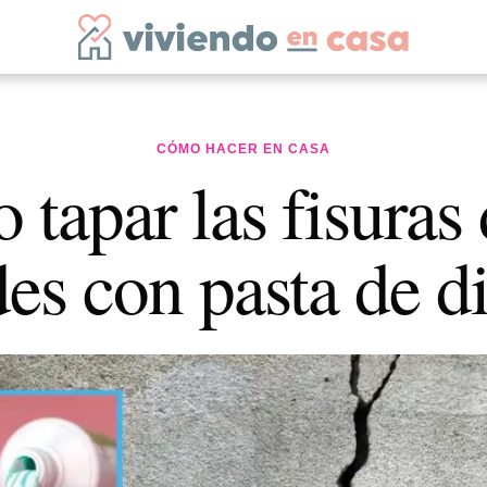
CÓMO HACER EN CASA
tapar las fisuras 
es con pasta de d