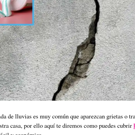
da de lluvias es muy común que aparezcan grietas o t
stra casa, por ello aquí te diremos como puedes cubrir
ácil y económica.