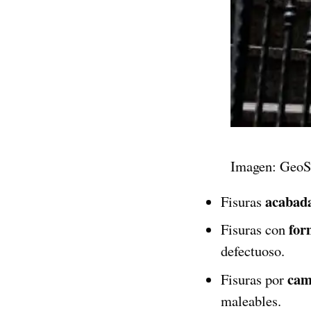
Imagen: GeoS
acabad
Fisuras
for
Fisuras con
defectuoso.
cam
Fisuras por
maleables.