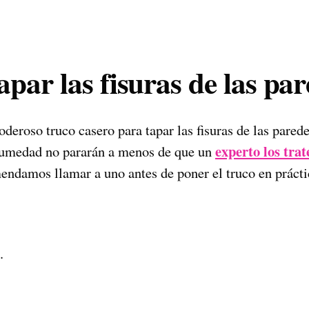
par las fisuras de las pa
oderoso truco casero para tapar las fisuras de las pared
experto los tra
humedad no pararán a menos de que un
mendamos llamar a uno antes de poner el truco en prácti
.