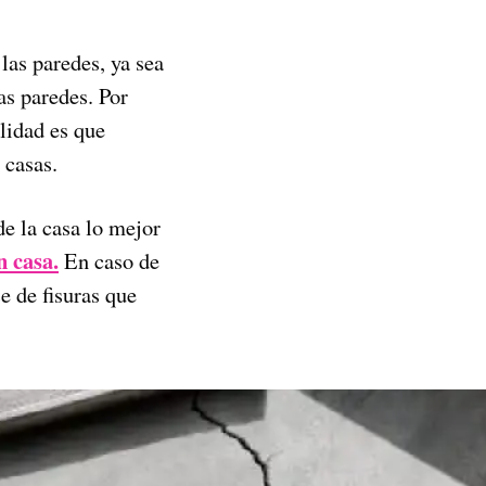
las paredes, ya sea
as paredes. Por
alidad es que
 casas.
de la casa lo mejor
n casa.
En caso de
se de fisuras que