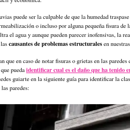
vias puede ser la culpable de que la humedad traspase 
meabilización o incluso por alguna pequeña fisura de l
iltra el agua y aunque pueden parecer inofensivas, la re
causantes de problemas estructurales
 las
en nuestras
n que en caso de notar fisuras o grietas en las paredes 
identificar cual es el daño que ha tenido e
n que pueda
edes guiarte en la siguiente guía para identificar la cla
 las paredes: