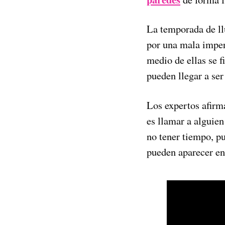
La temporada de llu
por una mala imper
medio de ellas se f
pueden llegar a ser
Los expertos afirma
es llamar a alguie
no tener tiempo, pu
pueden aparecer en