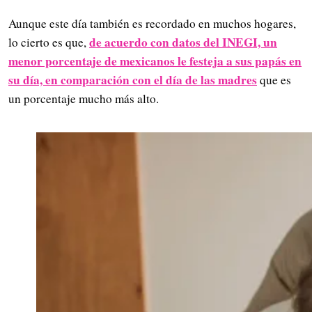
Aunque este día también es recordado en muchos hogares,
de acuerdo con datos del INEGI, un
lo cierto es que,
menor porcentaje de mexicanos le festeja a sus papás en
su día, en comparación con el día de las madres
que es
un porcentaje mucho más alto.