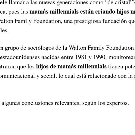
uele llamar a las nuevas generaciones como “de cristal”
mamás millennials están criando hijos má
ea, pues las
Walton Family Foundation, una prestigiosa fundación que
les.
 un grupo de sociólogos de la Walton Family Foundation 
estadounidenses nacidas entre 1981 y 1990; monitorear
hijos de mamás millennials
ntraron que los
tienen pote
omunicacional y social, lo cual está relacionado con la
 algunas conclusiones relevantes, según los expertos.