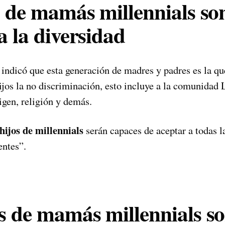
s de mamás millennials s
a la diversidad
 indicó que esta generación de madres y padres es la q
hijos la no discriminación, esto incluye a la comunid
rigen, religión y demás.
hijos de millennials
serán capaces de aceptar a todas l
entes”.
s de mamás millennials so