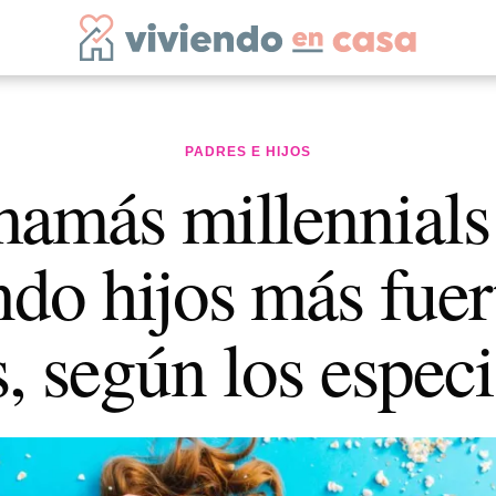
PADRES E HIJOS
amás millennials
ndo hijos más fuer
s, según los especi