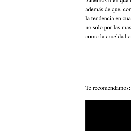
además de que, con
la tendencia en cua
no solo por las mas
como la crueldad c
Te recomendamos: