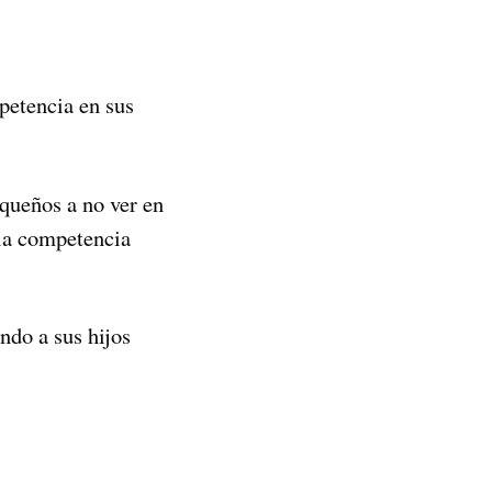
etencia en sus
queños a no ver en
la competencia
ndo a sus hijos