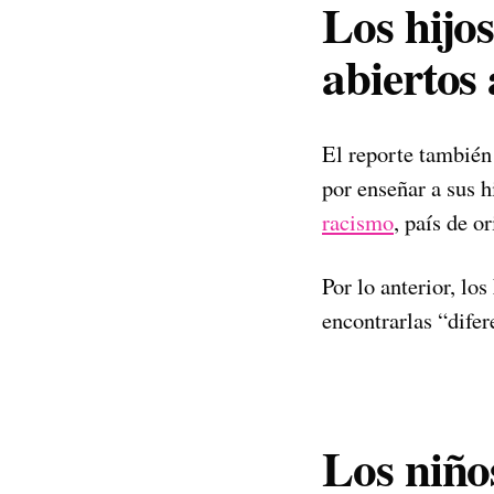
Los hijo
abiertos 
El reporte también
por enseñar a sus 
racismo
, país de o
Por lo anterior, los
encontrarlas “difer
Los niño