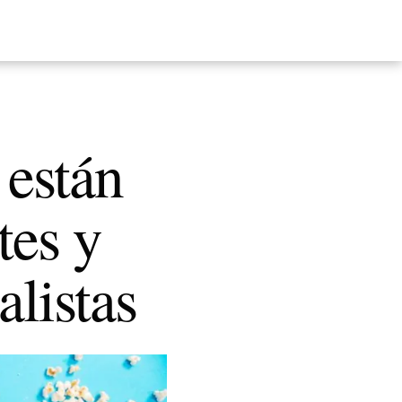
 están
tes y
alistas