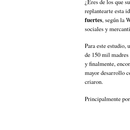
¿Eres de los que s
replantearte esta id
fuertes
, según la 
sociales y mercanti
Para este estudio,
de 150 mil madres 
y finalmente, enco
mayor desarrollo c
criaron.
Principalmente por