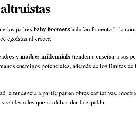
altruistas
baby boomers
que los padres
habrían fomentado la comp
ace egoístas al crecer.
madres millennials
padres y
tienden a enseñar a sus pe
manos enemigos potenciales, además de los límites de 
tá la tendencia a participar en obras caritativas, mostra
sociales a los que no deben dar la espalda.