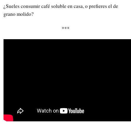
¿Sueles consumir café soluble en casa, o prefieres el de
grano molido?
***