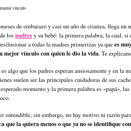
 meses de embarazo y casi un año de crianza, llega u
padres
 de los
y su bebé: la primera palabra, la cual, si
es muy
silusionar a todas la madres primerizas ya que
n mejor vínculo con quien le dio la vida
. Te explicam
 es algo que los padres esperan ansiosamente y en la ma
enes suelen ser las principales cuidadoras de sus cacho
n esperado momento y la primera palabra es «papá», la
poco.
r entendible, sin embargo, no hay motivo ni razón para
ica que la quiera menos o que ya no se identifique con