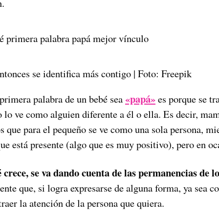
n.
tonces se identifica más contigo | Foto: Freepik
«papá»
 primera palabra de un bebé sea
es porque se tr
o lo ve como alguien diferente a él o ella. Es decir, mam
os que para el pequeño se ve como una sola persona, mi
ue está presente (algo que es muy positivo), pero en oca
crece, se va dando cuenta de las permanencias de lo
nte que, si logra expresarse de alguna forma, ya sea co
traer la atención de la persona que quiera.