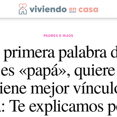
PADRES E HIJOS
a primera palabra 
es «papá», quiere
tiene mejor víncul
 Te explicamos p