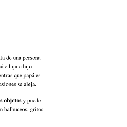
ata de una persona
á e hija o hijo
entras que papá es
siones se aleja.
s objetos
y puede
n balbuceos, gritos