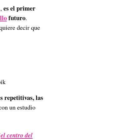
es el primer
»,
llo
futuro
.
quiere decir que
pik
 repetitivas, las
con un estudio
(
el centro del