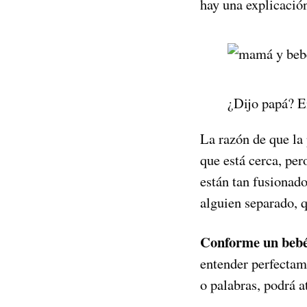
hay una explicació
¿Dijo papá? En
La razón de que la
que está cerca, per
están tan fusionad
alguien separado, q
Conforme un bebé 
entender perfectame
o palabras, podrá a