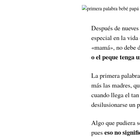
Después de nueves
especial en la vida
«mamá», no debe de
o el peque tenga u
La primera palabra
más las madres, qui
cuando llega el ta
desilusionarse un 
Algo que pudiera se
eso no signif
pues