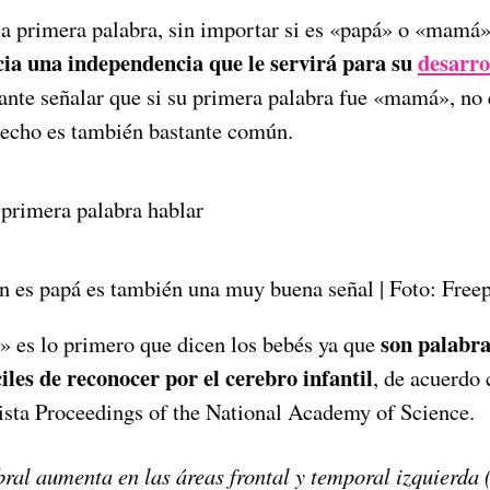
la primera palabra, sin importar si es «papá» o «mamá
acia una independencia que le servirá para su
desarro
nte señalar que si su primera palabra fue «mamá», no 
hecho es también bastante común.
n es papá es también una muy buena señal | Foto: Free
son palabras
 es lo primero que dicen los bebés ya que
iles de reconocer por el cerebro infantil
, de acuerdo 
vista Proceedings of the National Academy of Science.
ral aumenta en las áreas frontal y temporal izquierda 