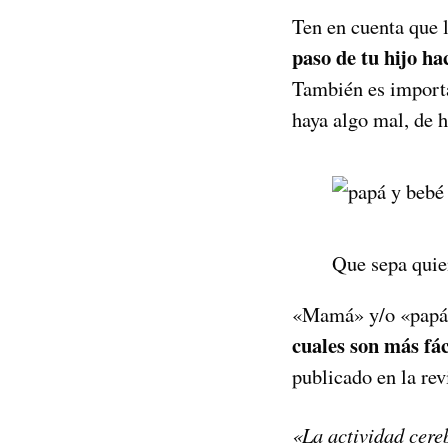
Ten en cuenta que 
paso de tu hijo h
También es importa
haya algo mal, de 
Que sepa quie
«Mamá» y/o «papá»
cuales son más fác
publicado en la re
«La actividad cereb