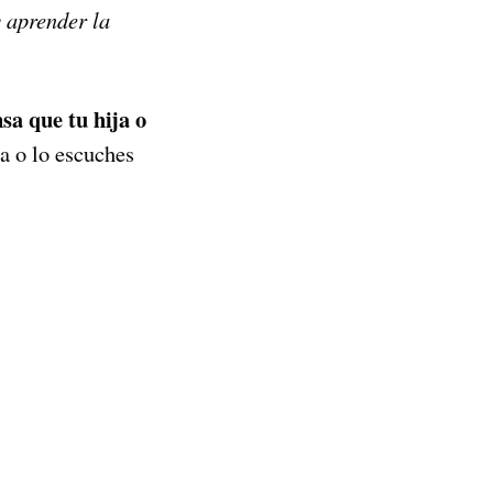
y aprender la
sa que tu hija o
la o lo escuches