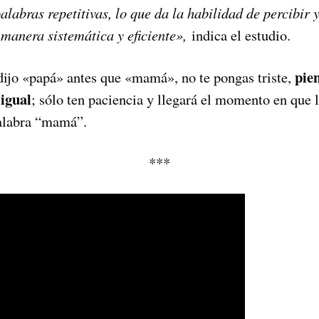
palabras repetitivas, lo que da la habilidad de percibir 
manera sistemática y eficiente»,
indica el estudio.
pien
dijo «papá» antes que «mamá», no te pongas triste,
 igual
; sólo ten paciencia y llegará el momento en que 
palabra “mamá”.
***