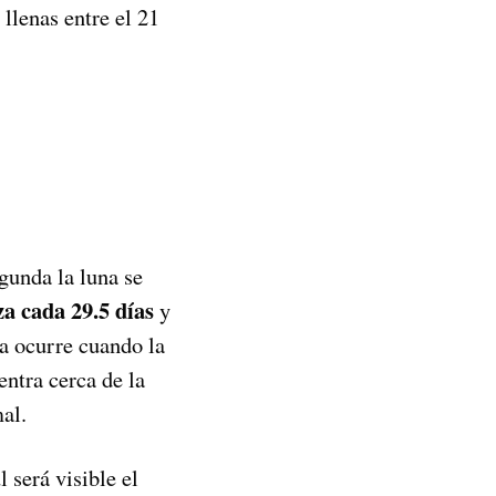
llenas entre el 21
egunda la luna se
za cada 29.5 días
y
na ocurre cuando la
entra cerca de la
al.
 será visible el