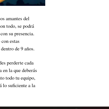
los amantes del
con todo, se podrá
 con su presencia.
 con estas
 dentro de 9 años.
des perderte cada
a en la que deberás
nto todo tu equipo,
á lo suficiente a la