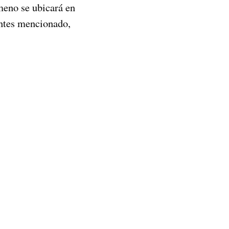
eno se ubicará en
antes mencionado,