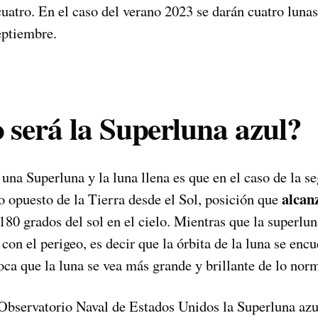
atro. En el caso del verano 2023 se darán cuatro lunas 
septiembre.
será la Superluna azul?
 una Superluna y la luna llena es que en el caso de la s
alcan
o opuesto de la Tierra desde el Sol, posición que
180 grados del sol en el cielo. Mientras que la superlu
 con el perigeo, es decir que la órbita de la luna se encu
oca que la luna se vea más grande y brillante de lo norm
Observatorio Naval de Estados Unidos la Superluna azul