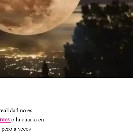
realidad no es
 mes
o la cuarta en
 pero a veces