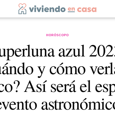
HORÓSCOPO
uperluna azul 202
ándo y cómo verl
o? Así será el es
evento astronómic