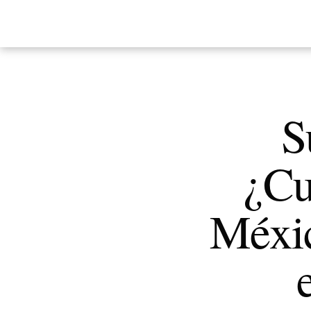
S
¿Cu
Méxic