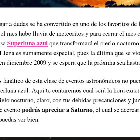
ar a dudas se ha convertido en uno de los favoritos de 
 el mes hubo lluvia de meteoritos y para cerrar el mes 
Superluna azul
osa
que transformará el cierlo nocturno
Llena es sumamente especial, pues la última que se vio
 en diciembre 2009 y se espera que la próxima sea hasta
s fanático de esta clase de eventos astronómicos no pue
rluna azul. Aquí te contaremos cual será la hora exact
 cielo nocturno, claro, con tus debidas precauciones y ju
podrás apreciar a Saturno
e evento
, el cual se acercar
puedas ver bien.