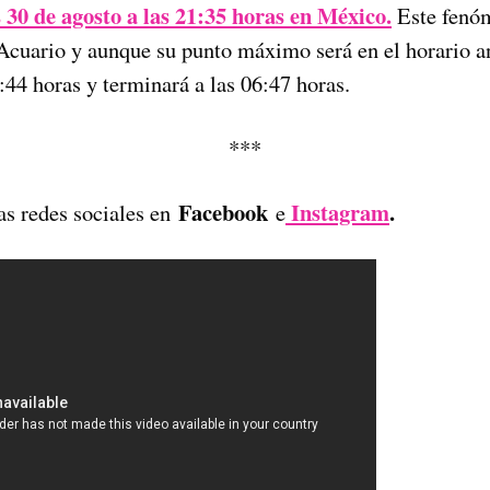
 30 de agosto a las 21:35 horas en México.
Este fenóm
 Acuario y aunque su punto máximo será en el horario 
44 horas y terminará a las 06:47 horas.
***
Facebook
Instagram
.
as redes sociales en
e