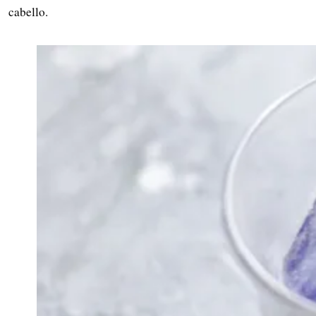
cabello.